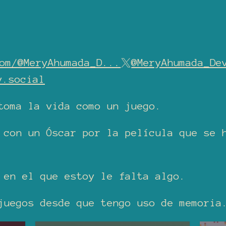
om/@MeryAhumada_D...
@MeryAhumada_De
y.social
 toma la vida como un juego.
 con un Óscar por la película que se 
 en el que estoy le falta algo.
juegos desde que tengo uso de memoria