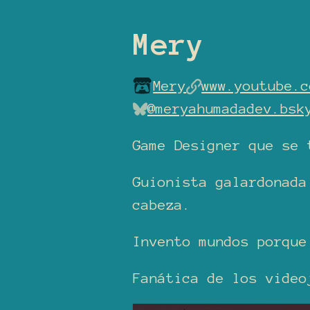
Mery
Mery
www.youtube.c
@meryahumadadev.bsk
Game Designer que se
Guionista galardonada
cabeza.
Invento mundos porque
Fanática de los video