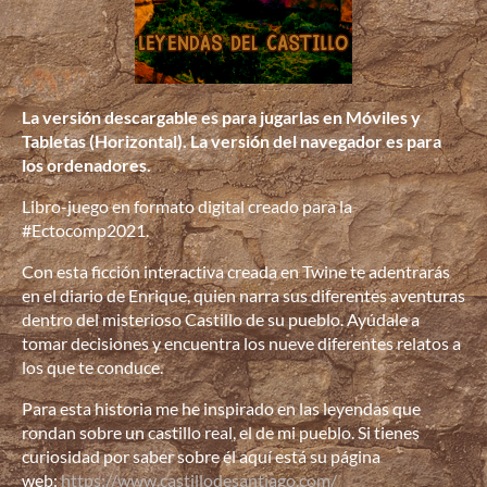
La versión descargable es para jugarlas en Móviles y
Tabletas (Horizontal). La versión del navegador es para
los ordenadores.
Libro-juego en formato digital creado para la
#Ectocomp2021.
Con esta ficción interactiva creada en Twine te adentrarás
en el diario de Enrique, quien narra sus diferentes aventuras
dentro del misterioso Castillo de su pueblo. Ayúdale a
tomar decisiones y encuentra los nueve diferentes relatos a
los que te conduce.
Para esta historia me he inspirado en las leyendas que
rondan sobre un castillo real, el de mi pueblo. Si tienes
curiosidad por saber sobre él aquí está su página
web:
https://www.castillodesantiago.com/