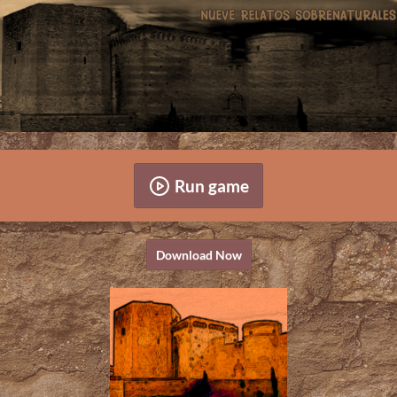
Run game
Download Now