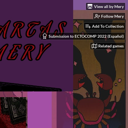
View all by Mery
Follow Mery
Add To Collection
Submission to ECTOCOMP 2022 (Español)
Related games