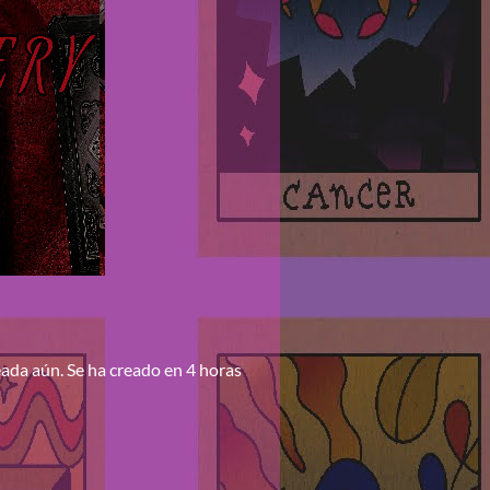
eada aún. Se ha creado en 4 horas